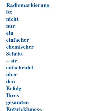
Radiomarkierung
ist
nicht
nur
ein
einfacher
chemischer
Schritt
– sie
entscheidet
über
den
Erfolg
Ihres
gesamten
Entwicklungs-,