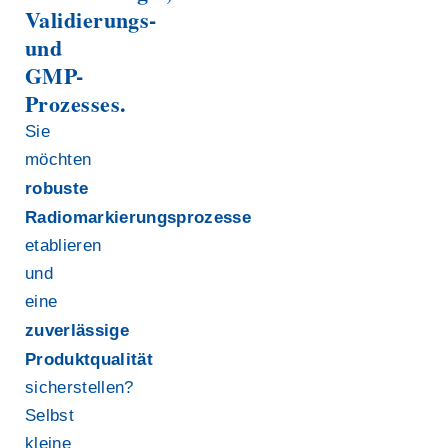
Validierungs-
und
GMP-
Prozesses.
Sie
möchten
robuste
Radiomarkierungsprozesse
etablieren
und
eine
zuverlässige
Produktqualität
sicherstellen?
Selbst
kleine