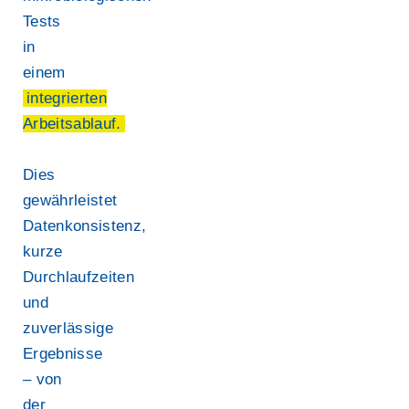
Tests
in
einem
integrierten
Arbeitsablauf.
Dies
gewährleistet
Datenkonsistenz,
kurze
Durchlaufzeiten
und
zuverlässige
Ergebnisse
– von
der