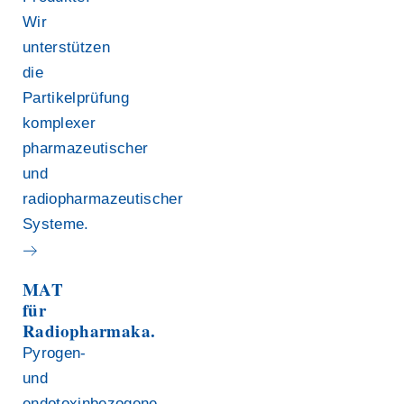
Wir
unterstützen
die
Partikelprüfung
komplexer
pharmazeutischer
und
radiopharmazeutischer
Systeme.
MAT
für
Radiopharmaka.
Pyrogen-
und
endotoxinbezogene