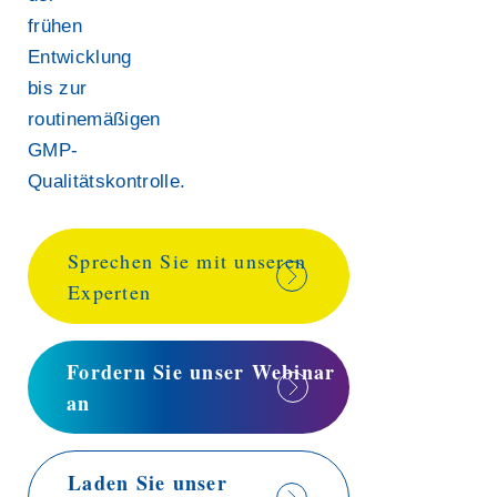
frühen
Entwicklung
bis zur
routinemäßigen
GMP-
Qualitätskontrolle.
Sprechen Sie mit unseren
Experten
Fordern Sie unser Webinar
an
Laden Sie unser