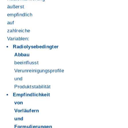
äußerst
empfindlich
auf
zahlreiche
Variablen:
Radiolysebedingter
Abbau
beeinflusst
Verunreinigungsprofile
und
Produktstabilität
Empfindlichkeit
von
Vorläufern
und
Formulierungen