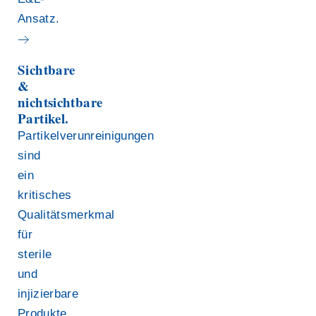
Ansatz.
Sichtbare
&
nichtsichtbare
Partikel.
Partikelverunreinigungen
sind
ein
kritisches
Qualitätsmerkmal
für
sterile
und
injizierbare
Produkte.