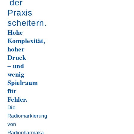
der
Praxis
scheitern.
Hohe
Komplexität,
hoher
Druck
– und
wenig
Spielraum
für
Fehler.
Die
Radiomarkierung
von
Radiopharmaka