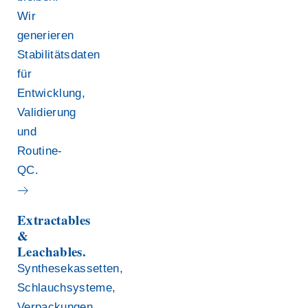
Wir
generieren
Stabilitätsdaten
für
Entwicklung,
Validierung
und
Routine-
QC.
Extractables
&
Leachables.
Synthesekassetten,
Schlauchsysteme,
Verpackungen