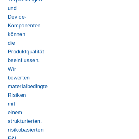
und
Device-
Komponenten
können
die
Produktqualität
beeinflussen.
Wir
bewerten
materialbedingte
Risiken
mit
einem
strukturierten,
risikobasierten
E&L-