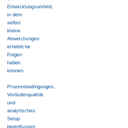
Entwicklungsumfeld,
in dem
selbst
kleine
Abweichungen
erhebliche
Folgen
haben
können.
Prozessbedingungen,
Vorläuferqualität
und
analytisches
Setup
beeinflussen