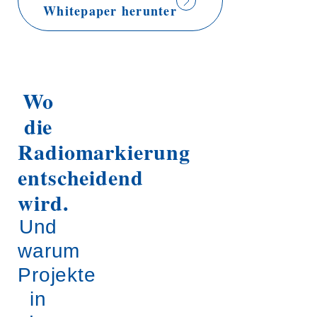
Whitepaper herunter
Wo
die
Radiomarkierung
entscheidend
wird.
Und
warum
Projekte
in