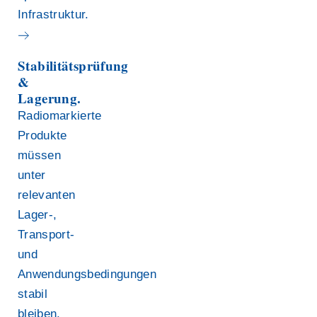
Infrastruktur.
Stabilitätsprüfung
&
Lagerung.
Radiomarkierte
Produkte
müssen
unter
relevanten
Lager-,
Transport-
und
Anwendungsbedingungen
stabil
bleiben.