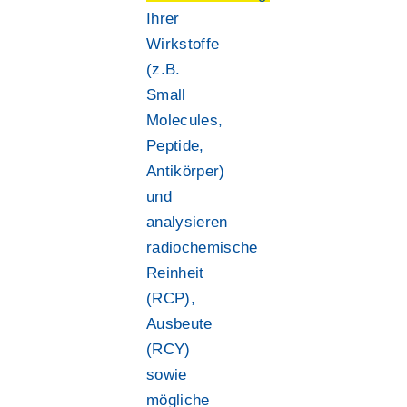
Ihrer
Wirkstoffe
(z.B.
Small
Molecules,
Peptide,
Antikörper)
und
analysieren
radiochemische
Reinheit
(RCP),
Ausbeute
(RCY)
sowie
mögliche