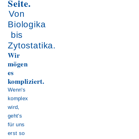
Seite.
Von
Biologika
bis
Zytostatika.
Wir
mögen
es
kompliziert.
Wenn's
komplex
wird,
geht's
für uns
erst so