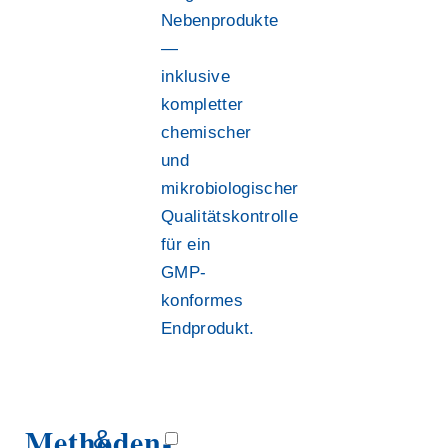
Nebenprodukte
—
inklusive
kompletter
chemischer
und
mikrobiologischer
Qualitätskontrolle
für ein
GMP-
konformes
Endprodukt.
Methoden-
&