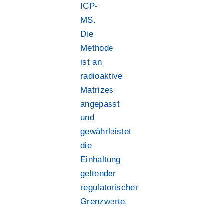
ICP-
MS.
Die
Methode
ist an
radioaktive
Matrizes
angepasst
und
gewährleistet
die
Einhaltung
geltender
regulatorischer
Grenzwerte.