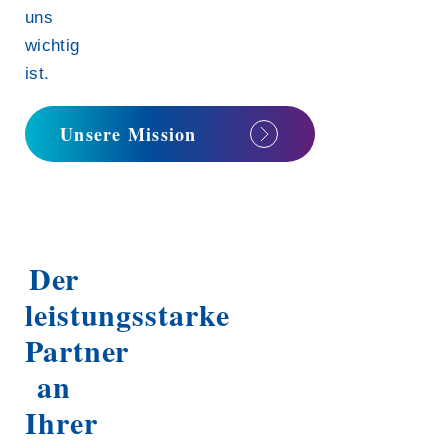
uns
wichtig
ist.
Unsere Mission
Der
leistungsstarke
Partner
an
Ihrer