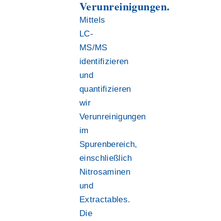
Verunreinigungen.
Mittels
LC-
MS/MS
identifizieren
und
quantifizieren
wir
Verunreinigungen
im
Spurenbereich,
einschließlich
Nitrosaminen
und
Extractables.
Die