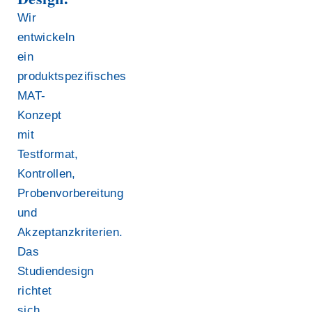
Wir
entwickeln
ein
produktspezifisches
MAT-
Konzept
mit
Testformat,
Kontrollen,
Probenvorbereitung
und
Akzeptanzkriterien.
Das
Studiendesign
richtet
sich