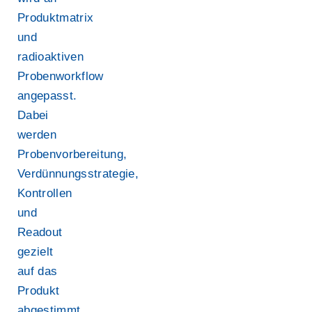
Produktmatrix
und
radioaktiven
Probenworkflow
angepasst.
Dabei
werden
Probenvorbereitung,
Verdünnungsstrategie,
Kontrollen
und
Readout
gezielt
auf das
Produkt
abgestimmt.