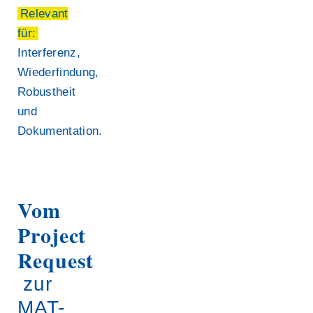
Relevant
für:
Interferenz,
Wiederfindung,
Robustheit
und
Dokumentation.
Vom
Project
Request
zur
MAT-