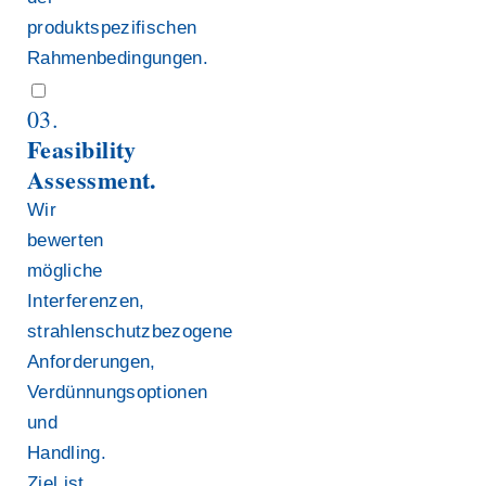
produktspezifischen
Rahmenbedingungen.
03.
Feasibility
Assessment.
Wir
bewerten
mögliche
Interferenzen,
strahlenschutzbezogene
Anforderungen,
Verdünnungsoptionen
und
Handling.
Ziel ist