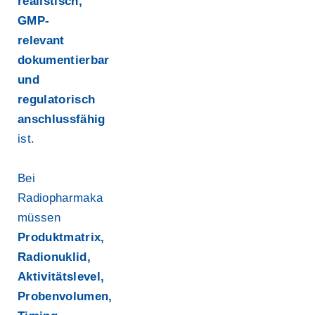
realistisch,
GMP-
relevant
dokumentierbar
und
regulatorisch
anschlussfähig
ist.
Bei
Radiopharmaka
müssen
Produktmatrix,
Radionuklid,
Aktivitätslevel,
Probenvolumen,