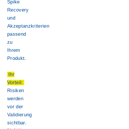
Spike
Recovery
und
Akzeptanzkriterien
passend
zu
Ihrem
Produkt.
Ihr
Vorteil:
Risiken
werden
vor der
Validierung
sichtbar.