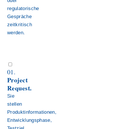
oder
regulatorische
Gespräche
zeitkritisch
werden.
01.
Project
Request.
Sie
stellen
Produktinformationen,
Entwicklungsphase,
Testziel