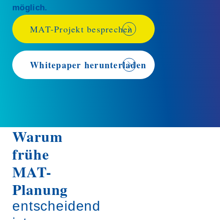
möglich.
MAT-Projekt besprechen
Whitepaper herunterladen
Warum
frühe
MAT-
Planung
entscheidend