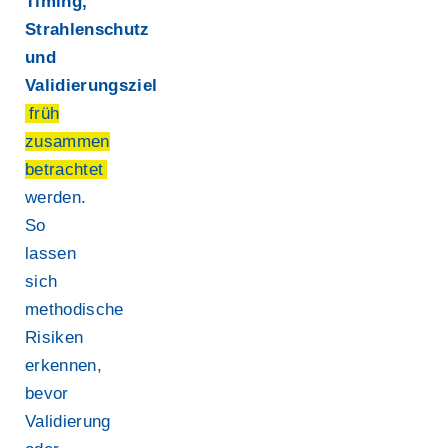
Timing,
Strahlenschutz
und
Validierungsziel
früh
zusammen
betrachtet
werden.
So
lassen
sich
methodische
Risiken
erkennen,
bevor
Validierung