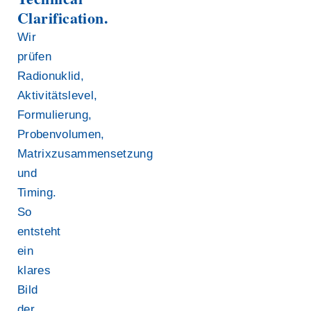
Clarification.
Wir
prüfen
Radionuklid,
Aktivitätslevel,
Formulierung,
Probenvolumen,
Matrixzusammensetzung
und
Timing.
So
entsteht
ein
klares
Bild
der