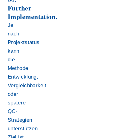
Further
Implementation.
Je
nach
Projektstatus
kann
die
Methode
Entwicklung,
Vergleichbarkeit
oder
spätere
QC-
Strategien
unterstützen.
Ziel ist